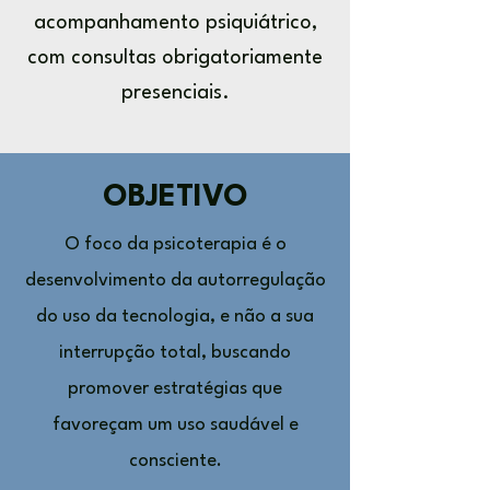
acompanhamento psiquiátrico,
com consultas obrigatoriamente
presenciais.
OBJETIVO
O foco da psicoterapia é o
desenvolvimento da autorregulação
do uso da tecnologia, e não a sua
interrupção total, buscando
promover estratégias que
favoreçam um uso saudável e
consciente.